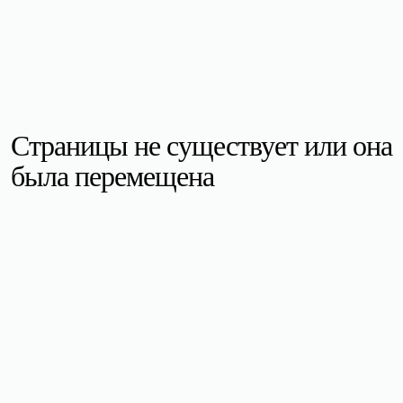
Страницы не существует или она
была перемещена