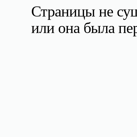
Страницы не су
или она была п